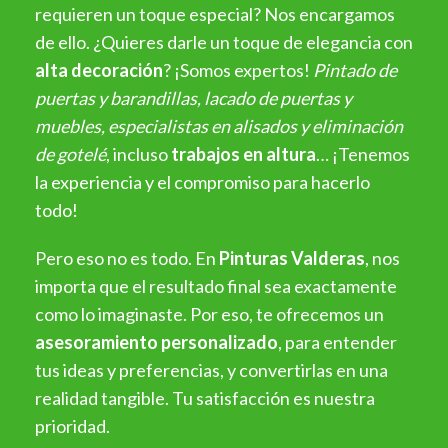
requieren un toque especial? Nos encargamos
de ello. ¿Quieres darle un toque de elegancia con
alta decoración
? ¡Somos expertos!
Pintado de
puertas y barandillas, lacado de puertas y
muebles, especialistas en alisados y eliminación
de gotelé
, incluso
trabajos en altura
… ¡Tenemos
la experiencia y el compromiso para hacerlo
todo!
Pero eso no es todo. En
Pinturas Valderas
, nos
importa que el resultado final sea exactamente
como lo imaginaste. Por eso, te ofrecemos un
asesoramiento personalizado
, para entender
tus ideas y preferencias, y convertirlas en una
realidad tangible. Tu satisfacción es nuestra
prioridad.