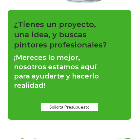
¿Tienes un proyecto,
una idea, y buscas
pintores profesionales?
¡Mereces lo mejor,
nosotros estamos aquí
para ayudarte y hacerlo
realidad!
Solicita Presupuesto